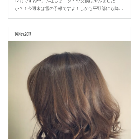
12月ですね〜。みなさま、タイヤ交換は済みました
か？！今週末は雪の予報ですよ！しかも平野部にも降…
14
Nov
2017