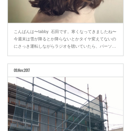
こんばんは〜tabby 石田です。寒くなってきましたね〜
今週末は雪が降るとか降らないとかタイヤ変えてないの
にさっき運転しながらラジオを聴いていたら、パーソ…
09
Nov
2017