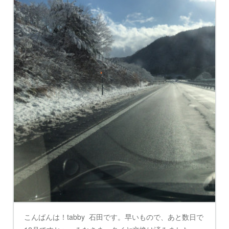
こんばんは！tabby 石田です。早いもので、あと数日で