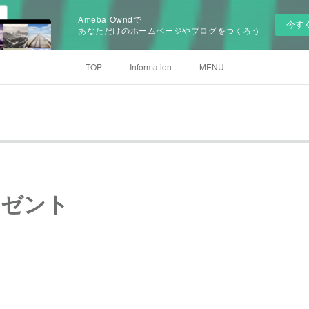
Ameba Owndで
今す
あなただけのホームページやブログをつくろう
TOP
Information
MENU
レゼント