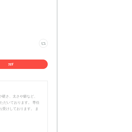
のお色や硬さ、太さや癖など、
ただいております。 専任
お受けしております。 ま