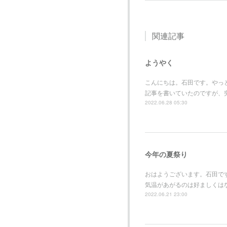
関連記事
ようやく
こんにちは。石田です。やっ
記事を書いていたのですが、
2022.06.28 05:30
今年の夏祭り
おはようございます。石田で
気温があがるのは好ましくは
2022.06.21 23:00