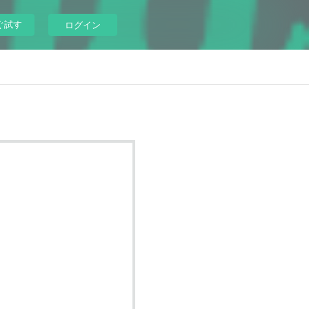
ぐ試す
ログイン