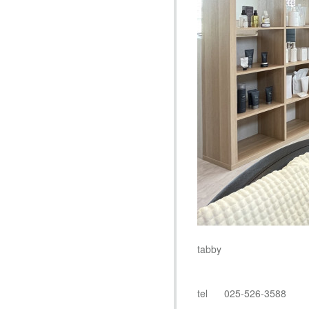
tabby
tel 025-526-3588