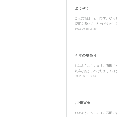
ようやく
こんにちは。石田です。やっ
記事を書いていたのですが、
2022.06.28 05:30
今年の夏祭り
おはようございます。石田で
気温があがるのは好ましくは
2022.06.21 23:00
おNEW★
おはようございます。石田で