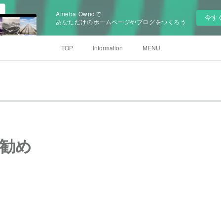
Ameba Owndで
今す
あなただけのホームページやブログをつくろう
TOP
Information
MENU
勧め