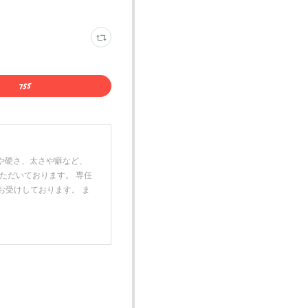
のお色や硬さ、太さや癖など、
ただいております。 専任
お受けしております。 ま