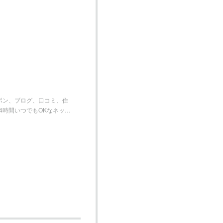
ーポン、ブログ、口コミ、住
4時間いつでもOKなネッ…