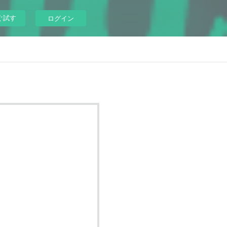
ぐ試す
ログイン