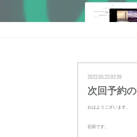
2022.05.23 02:39
次回予約の
おはようございます。
石田です。