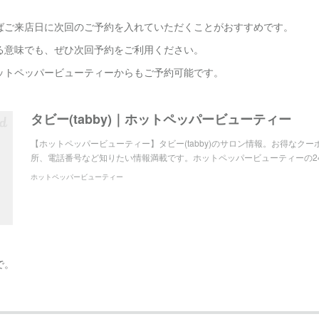
ばご来店日に次回のご予約を入れていただくことがおすすめです。
る意味でも、ぜひ次回予約をご利用ください。
ットペッパービューティーからもご予約可能です。
タビー(tabby)｜ホットペッパービューティー
【ホットペッパービューティー】タビー(tabby)のサロン情報。お得なク
所、電話番号など知りたい情報満載です。ホットペッパービューティーの2
ホットペッパービューティー
で。