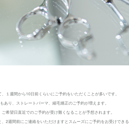
て、１週間から10日前くらいにご予約をいただくことが多いです。
響もあり、ストレートパーマ、縮毛矯正のご予約が増えます。
、ご希望日直近でのご予約が受け難くなることが予想されます。
と、2週間前にご連絡をいただけますとスムーズにご予約をお受けでき